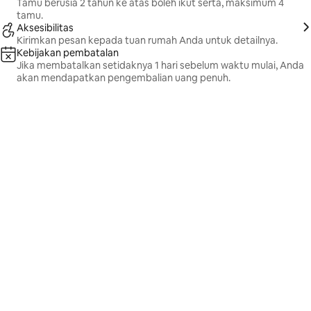
Tamu berusia 2 tahun ke atas boleh ikut serta, maksimum 4
tamu.
Aksesibilitas
Kirimkan pesan kepada tuan rumah Anda untuk detailnya.
Kebijakan pembatalan
Jika membatalkan setidaknya 1 hari sebelum waktu mulai, Anda
akan mendapatkan pengembalian uang penuh.