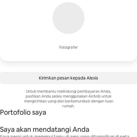
Fotografer
Kirimkan pesan kepada Alexis
Untuk membantu melindungi pembayaran Anda,
pastikan Anda selalu menggunakan Airbnb untuk
mengirimkan uang dan berkomunikasi dengan tuan
rumah.
Portofolio saya
Saya akan mendatangi Anda
Saya pergi untuk menemui tamu di area yang ditampilkan di peta.