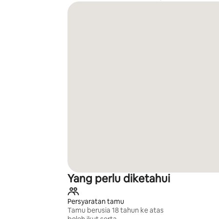
Yang perlu diketahui
Persyaratan tamu
Tamu berusia 18 tahun ke atas