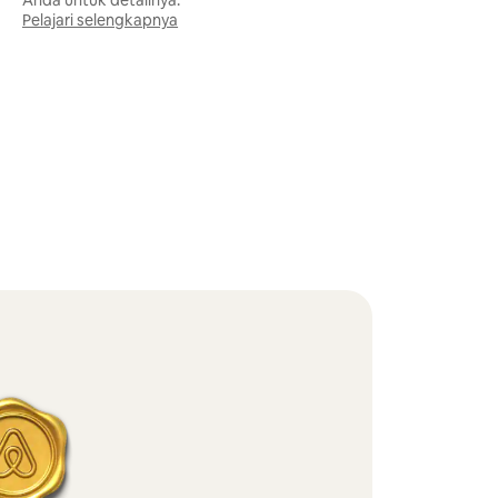
Anda untuk detailnya.
Pelajari selengkapnya