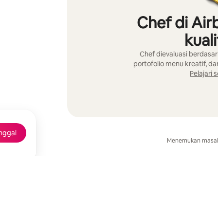
Chef di Air
kual
Chef dievaluasi berdasa
portofolio menu kreatif, d
Pelajari
nggal
Menemukan masal