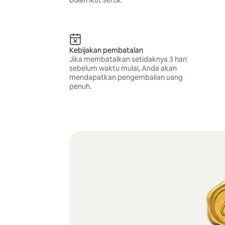
boleh ikut serta.
Kebijakan pembatalan
Jika membatalkan setidaknya 3 hari
sebelum waktu mulai, Anda akan
mendapatkan pengembalian uang
penuh.