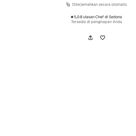
Diterjemahkan secara otomatis
5,0
·
8 ulasan
·
Chef di Sedona
,
,
Tersedia di penginapan Anda