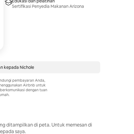
Edukasi dan pelatihan
Sertifikasi Penyedia Makanan Arizona
an kepada Nichole
ndungi pembayaran Anda,
 menggunakan Airbnb untuk
berkomunikasi dengan tuan
umah.
ng ditampilkan di peta. Untuk memesan di
kepada saya.