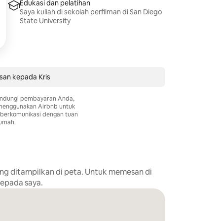
Edukasi dan pelatihan
Saya kuliah di sekolah perfilman di San Diego
State University
san kepada Kris
ndungi pembayaran Anda,
 menggunakan Airbnb untuk
berkomunikasi dengan tuan
umah.
ng ditampilkan di peta. Untuk memesan di
kepada saya.