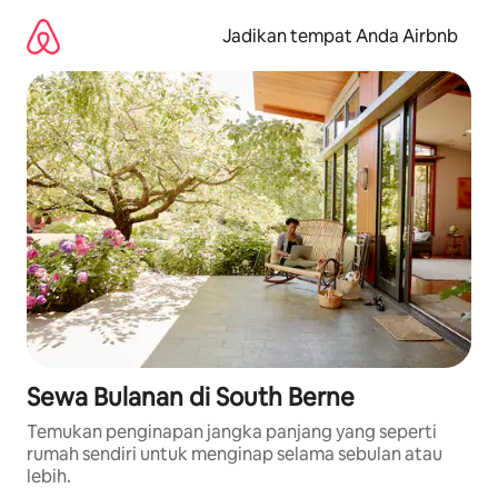
Lewatkan,
langsung
Jadikan tempat Anda Airbnb
lihat
konten
Sewa Bulanan di South Berne
Temukan penginapan jangka panjang yang seperti
rumah sendiri untuk menginap selama sebulan atau
lebih.