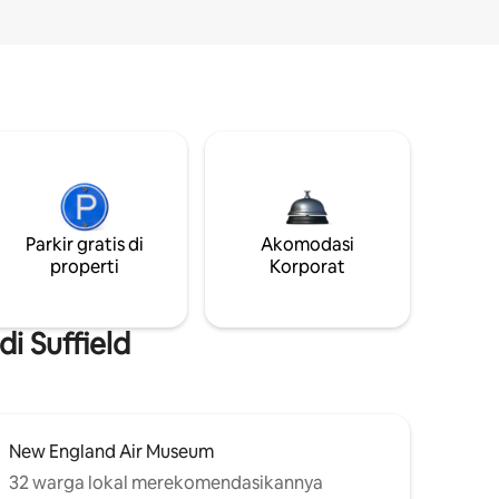
Parkir gratis di
Akomodasi
properti
Korporat
i Suffield
New England Air Museum
32 warga lokal merekomendasikannya