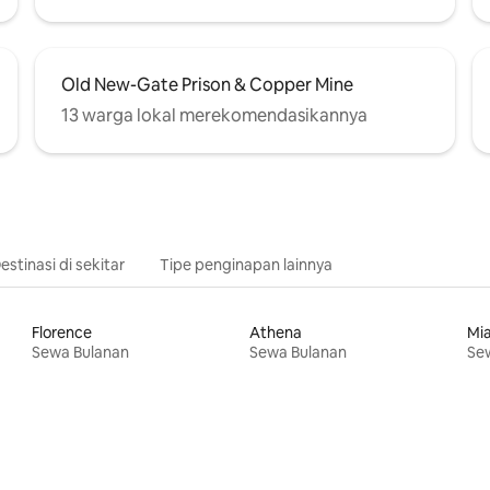
Old New-Gate Prison & Copper Mine
13 warga lokal merekomendasikannya
estinasi di sekitar
Tipe penginapan lainnya
Florence
Athena
Mi
Sewa Bulanan
Sewa Bulanan
Se