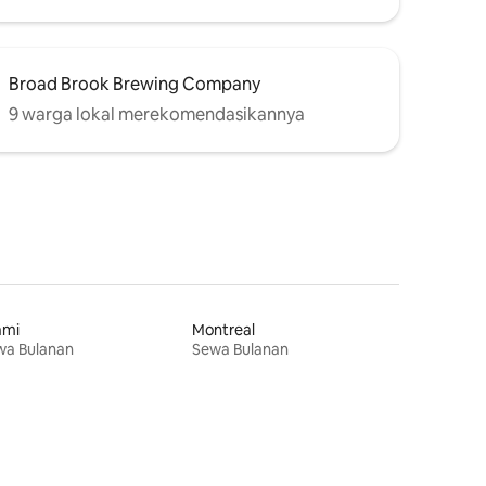
Broad Brook Brewing Company
9 warga lokal merekomendasikannya
ami
Montreal
wa Bulanan
Sewa Bulanan