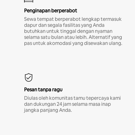
Penginapan berperabot
Sewa tempat berperabot lengkap termasuk
dapur dan segala fasilitas yang Anda
butuhkan untuk tinggal dengan nyaman
selama satu bulan atau lebih. Alternatif yang
pas untuk akomodasi yang disewakan ulang.
Pesan tanpa ragu
Diulas oleh komunitas tamu tepercaya kami
dan dukungan 24 jam selama masa inap
jangka panjang Anda.