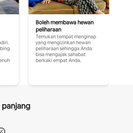
Boleh membawa hewan
peliharaan
Temukan tempat menginap
diri.
yang mengizinkan hewan
ebing
peliharaan sehingga Anda
bisa mengajak sahabat
penuh
berkaki empat Anda.
a panjang