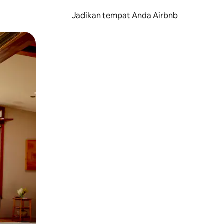
Jadikan tempat Anda Airbnb
au gerakan menggeser.