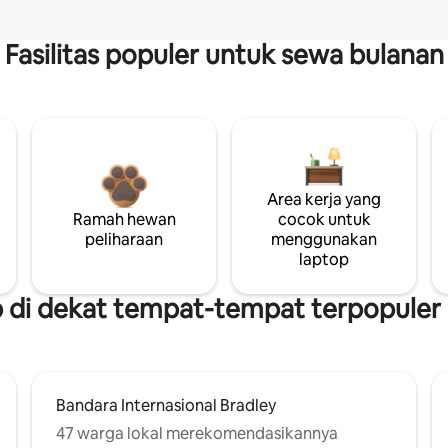
Fasilitas populer untuk sewa bulanan
Area kerja yang
Ramah hewan
cocok untuk
peliharaan
menggunakan
laptop
di dekat tempat-tempat terpopuler d
Bandara Internasional Bradley
47 warga lokal merekomendasikannya