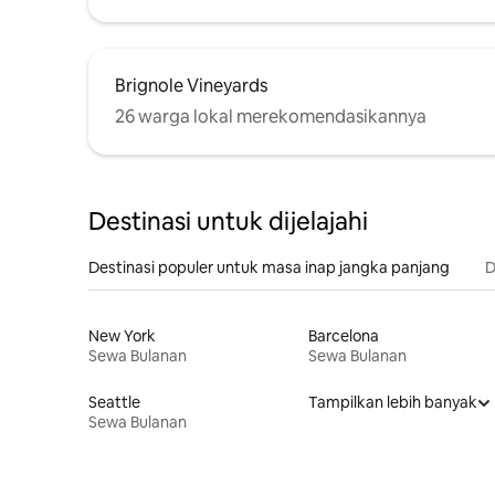
Brignole Vineyards
26 warga lokal merekomendasikannya
Destinasi untuk dijelajahi
Destinasi populer untuk masa inap jangka panjang
D
New York
Barcelona
Sewa Bulanan
Sewa Bulanan
Seattle
Tampilkan lebih banyak
Sewa Bulanan