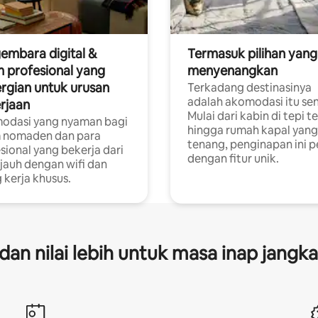
embara digital &
Termasuk pilihan yang
 profesional yang
menyenangkan
rgian untuk urusan
Terkadang destinasinya
adalah akomodasi itu sen
rjaan
Mulai dari kabin di tepi t
odasi yang nyaman bagi
hingga rumah kapal yang
 nomaden dan para
tenang, penginapan ini 
sional yang bekerja dari
dengan fitur unik.
 jauh dengan wifi dan
 kerja khusus.
s dan nilai lebih untuk masa inap jangk