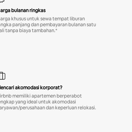
arga bulanan ringkas
arga khusus untuk sewa tempat liburan
angka panjang dan pembayaran bulanan satu
ali tanpa biaya tambahan.*
encari akomodasi korporat?
irbnb memiliki apartemen berperabot
engkap yang ideal untuk akomodasi
aryawan/perusahaan dan keperluan relokasi.