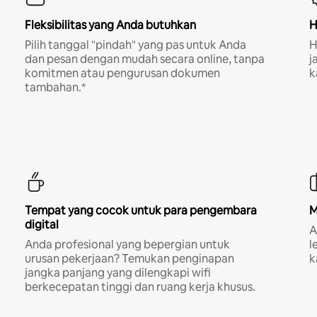
Fleksibilitas yang Anda butuhkan
H
Pilih tanggal "pindah" yang pas untuk Anda
H
dan pesan dengan mudah secara online, tanpa
j
komitmen atau pengurusan dokumen
k
tambahan.*
Tempat yang cocok untuk para pengembara
M
digital
A
Anda profesional yang bepergian untuk
l
urusan pekerjaan? Temukan penginapan
k
jangka panjang yang dilengkapi wifi
berkecepatan tinggi dan ruang kerja khusus.