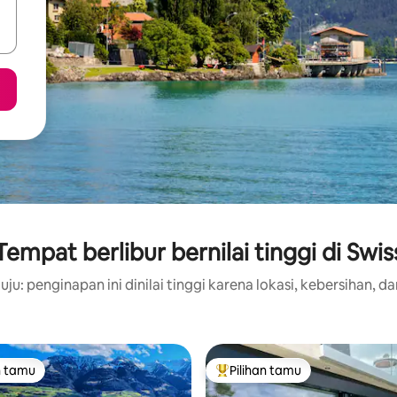
Tempat berlibur bernilai tinggi di Swis
ju: penginapan ini dinilai tinggi karena lokasi, kebersihan, da
n tamu
Pilihan tamu
tamu terpopuler
Pilihan tamu terpopuler