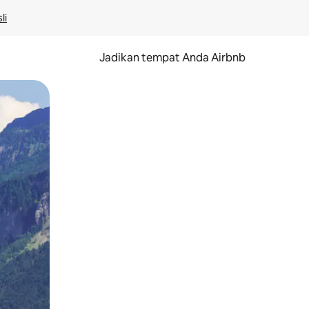
li
Jadikan tempat Anda Airbnb
au gerakan menggeser.