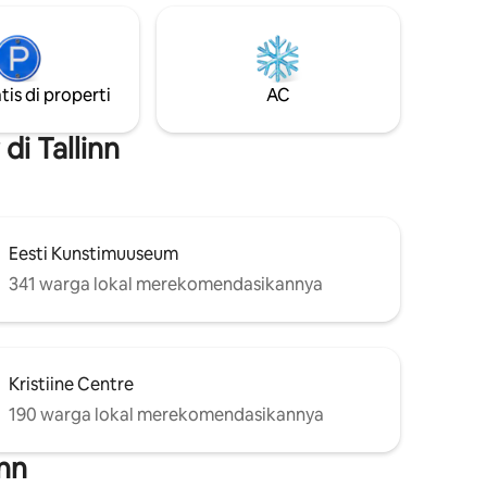
tis di properti
AC
i Tallinn
Eesti Kunstimuuseum
341 warga lokal merekomendasikannya
Kristiine Centre
190 warga lokal merekomendasikannya
inn