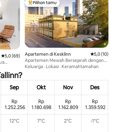
Pilihan tamu
Pilihan tamu terpopuler
Apartemen di Kesklinn
Nilai rata-rata 5,0 dar
5,0 (10)
Nilai rata-rata 5,0 dari 5, 69 ulasan
5,0 (69)
Apartemen Mewah Bersejarah dengan
Tua
AC, Parkir, & Taman
Keluarga
·
Lokasi
·
Keramahtamahan
llinn?
Sep
Okt
Nov
Des
Rp
Rp
Rp
Rp
1.252.256
1.180.698
1.162.809
1.359.592
12°C
7°C
2°C
-1°C