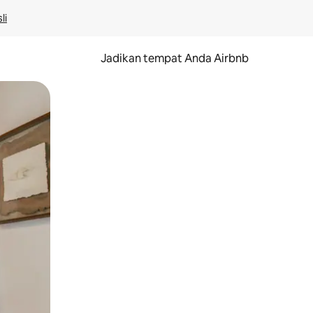
li
Jadikan tempat Anda Airbnb
au gerakan menggeser.