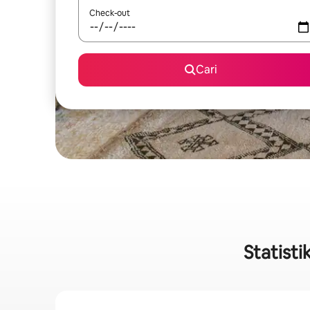
Check-out
Cari
Statisti