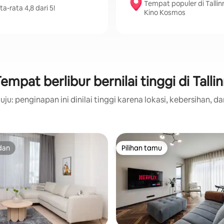
Tempat populer di Tallinn
a-rata 4,8 dari 5!
Kino Kosmos
empat berlibur bernilai tinggi di Talli
ju: penginapan ini dinilai tinggi karena lokasi, kebersihan, da
dan
Pilihan tamu
dan
Pilihan tamu