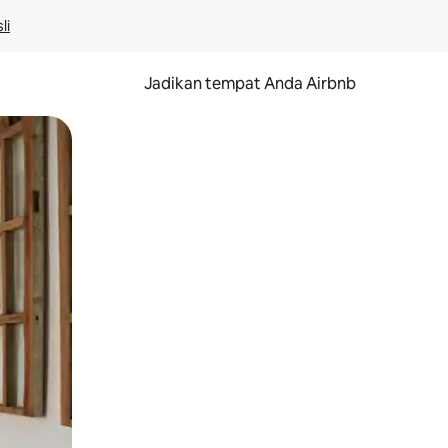
li
Jadikan tempat Anda Airbnb
au gerakan menggeser.