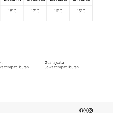
18°C
17°C
16°C
15°C
ón
Guanajuato
a tempat liburan
Sewa tempat liburan