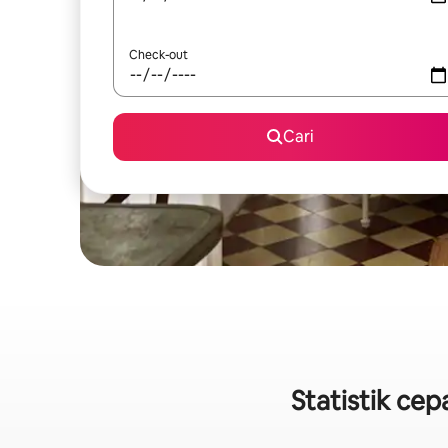
Check-out
Cari
Statistik ce