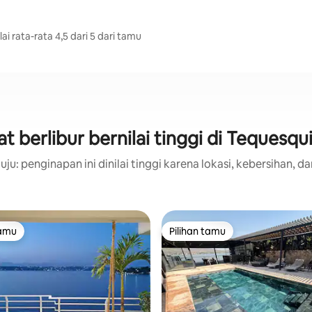
 rata-rata 4,5 dari 5 dari tamu
 berlibur bernilai tinggi di Tequesq
ju: penginapan ini dinilai tinggi karena lokasi, kebersihan, da
tamu
Pilihan tamu
tamu
Pilihan tamu