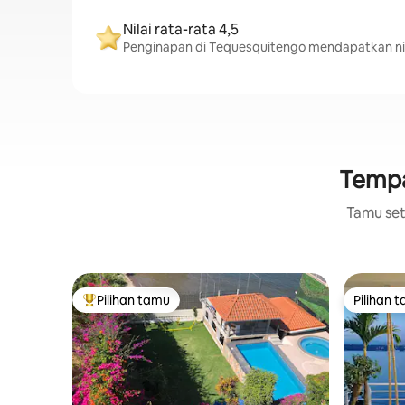
Nilai rata-rata 4,5
Penginapan di Tequesquitengo mendapatkan nilai
Tempat
Tamu setu
Pilihan tamu
Pilihan 
Pilihan tamu terpopuler
Pilihan 