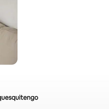
equesquitengo