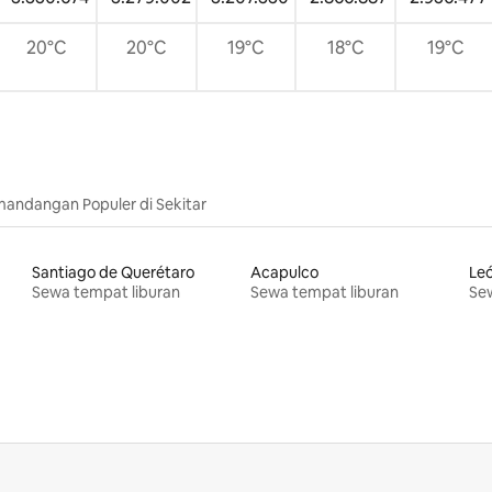
20°C
20°C
19°C
18°C
19°C
andangan Populer di Sekitar
Santiago de Querétaro
Acapulco
Le
Sewa tempat liburan
Sewa tempat liburan
Sew