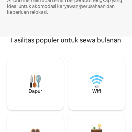
Airbnb memiliki apartemen berperabot lengkap yang
ideal untuk akomodasi karyawan/perusahaan dan
keperluan relokasi.
Fasilitas populer untuk sewa bulanan
Dapur
Wifi