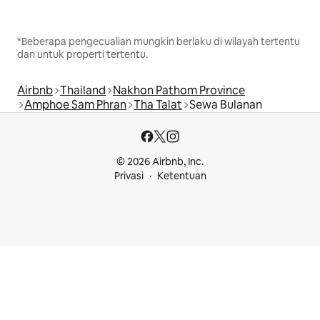
*Beberapa pengecualian mungkin berlaku di wilayah tertentu
dan untuk properti tertentu.
Airbnb
Thailand
Nakhon Pathom Province
Amphoe Sam Phran
Tha Talat
Sewa Bulanan
© 2026 Airbnb, Inc.
Privasi
Ketentuan