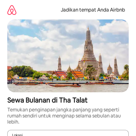
Lewatkan,
langsung
Jadikan tempat Anda Airbnb
lihat
konten
Sewa Bulanan di Tha Talat
Temukan penginapan jangka panjang yang seperti
rumah sendiri untuk menginap selama sebulan atau
lebih.
Lokasi