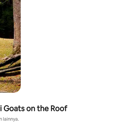
i Goats on the Roof
n lainnya.