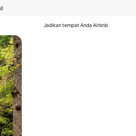
li
Jadikan tempat Anda Airbnb
au gerakan menggeser.