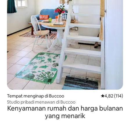
Tempat menginap di Buccoo
Nilai rata-rata 
4,82 (114)
Studio pribadi menawan di Buccoo
Kenyamanan rumah dan harga bulanan
yang menarik