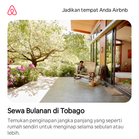
Lewatkan,
langsung
Jadikan tempat Anda Airbnb
lihat
konten
Sewa Bulanan di Tobago
Temukan penginapan jangka panjang yang seperti
rumah sendiri untuk menginap selama sebulan atau
lebih.