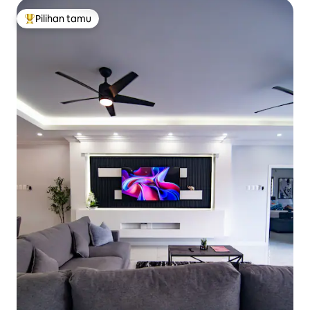
Pilihan tamu
Pilihan tamu terpopuler