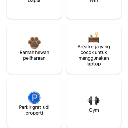
Dapur
Wifi
Area kerja yang
Ramah hewan
cocok untuk
peliharaan
menggunakan
laptop
Parkir gratis di
Gym
properti