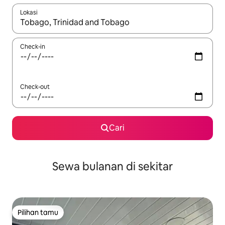
Lokasi
Jika hasil yang dicari tersedia, telusuri dengan tombol panah
Check-in
Check-out
Cari
Sewa bulanan di sekitar
Pilihan tamu
Pilihan tamu