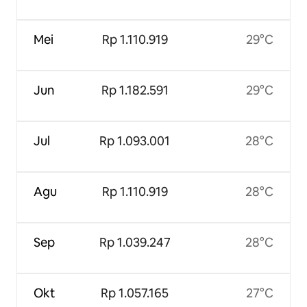
Mei
Rp 1.110.919
29°C
Jun
Rp 1.182.591
29°C
Jul
Rp 1.093.001
28°C
Agu
Rp 1.110.919
28°C
Sep
Rp 1.039.247
28°C
Okt
Rp 1.057.165
27°C