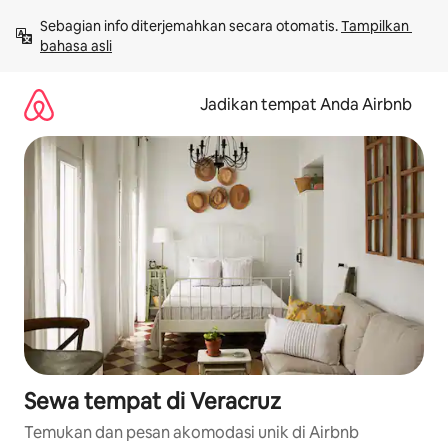
Lewatkan,
Sebagian info diterjemahkan secara otomatis. 
Tampilkan 
langsung
bahasa asli
lihat
konten
Jadikan tempat Anda Airbnb
Sewa tempat di Veracruz
Temukan dan pesan akomodasi unik di Airbnb