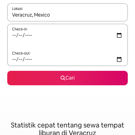
Lokasi
Jika hasil yang dicari tersedia, telusuri dengan tombol panah
Check-in
Check-out
Cari
Statistik cepat tentang sewa tempat
liburan di Veracruz