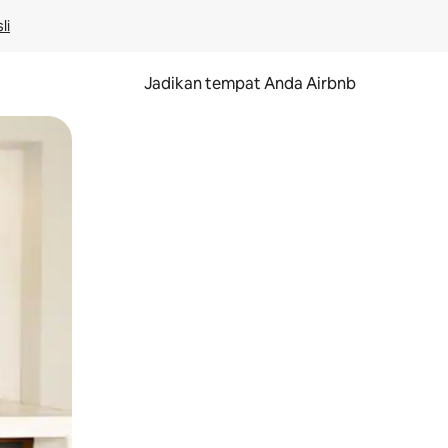
li
Jadikan tempat Anda Airbnb
au gerakan menggeser.