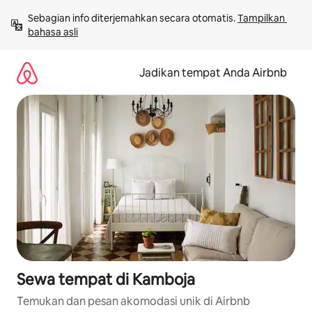
Lewatkan,
Sebagian info diterjemahkan secara otomatis. 
Tampilkan 
langsung
bahasa asli
lihat
konten
Jadikan tempat Anda Airbnb
Sewa tempat di Kamboja
Temukan dan pesan akomodasi unik di Airbnb