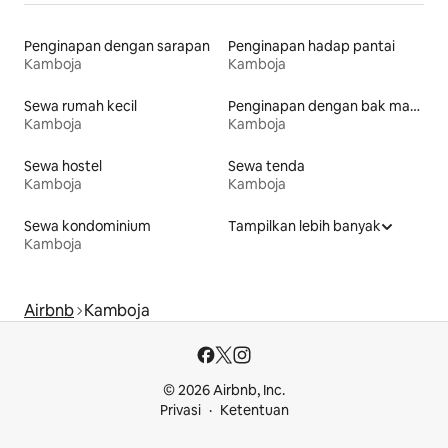
Penginapan dengan sarapan
Penginapan hadap pantai
Kamboja
Kamboja
Sewa rumah kecil
Penginapan dengan bak mandi air panas
Kamboja
Kamboja
Sewa hostel
Sewa tenda
Kamboja
Kamboja
Sewa kondominium
Tampilkan lebih banyak
Kamboja
Airbnb
Kamboja
© 2026 Airbnb, Inc.
Privasi
Ketentuan