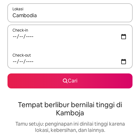
Lokasi
Jika hasil yang dicari tersedia, telusuri dengan tombol panah
Check-in
Check-out
Cari
Tempat berlibur bernilai tinggi di
Kamboja
Tamu setuju: penginapan ini dinilai tinggi karena
lokasi, kebersihan, dan lainnya.