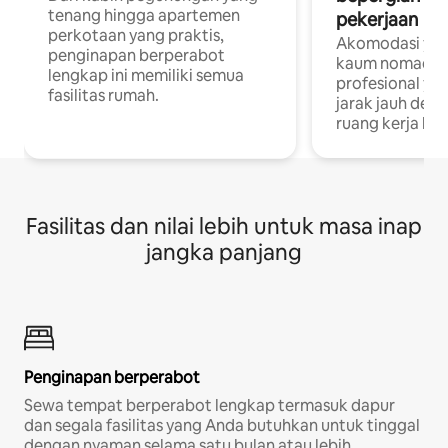
tenang hingga apartemen
pekerjaan
perkotaan yang praktis,
Akomodasi yan
penginapan berperabot
kaum nomaden
lengkap ini memiliki semua
profesional yan
fasilitas rumah.
jarak jauh deng
ruang kerja khu
Fasilitas dan nilai lebih untuk masa inap
jangka panjang
Penginapan berperabot
Sewa tempat berperabot lengkap termasuk dapur
dan segala fasilitas yang Anda butuhkan untuk tinggal
dengan nyaman selama satu bulan atau lebih.