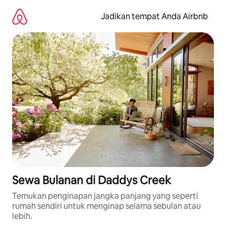
Lewatkan,
langsung
Jadikan tempat Anda Airbnb
lihat
konten
Sewa Bulanan di Daddys Creek
Temukan penginapan jangka panjang yang seperti
rumah sendiri untuk menginap selama sebulan atau
lebih.