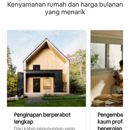
Kenyamanan rumah dan harga bulanan
yang menarik
Penginapan berperabot
Pengembara d
lengkap
kaum profesi
bepergian un
Dari kabin pegunungan yang