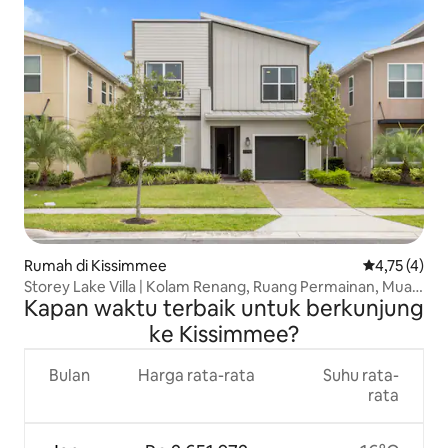
Rumah di Kissimmee
Nilai rata-ra
4,75 (4)
Storey Lake Villa | Kolam Renang, Ruang Permainan, Muat
Kapan waktu terbaik untuk berkunjung
14 Orang
ke Kissimmee?
Bulan
Harga rata-rata
Suhu rata-
rata