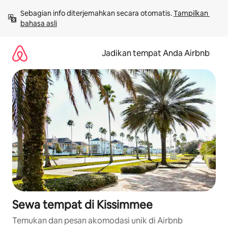
Lewatkan,
Sebagian info diterjemahkan secara otomatis. 
Tampilkan 
langsung
bahasa asli
lihat
konten
Jadikan tempat Anda Airbnb
Sewa tempat di Kissimmee
Temukan dan pesan akomodasi unik di Airbnb