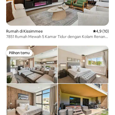
Rumah di Kissimmee
Nilai rata-rat
4,9 (10)
7851 Rumah Mewah 5 Kamar Tidur dengan Kolam Renang
Pribadi di Dekat Disney
Pilihan tamu
Pilihan tamu