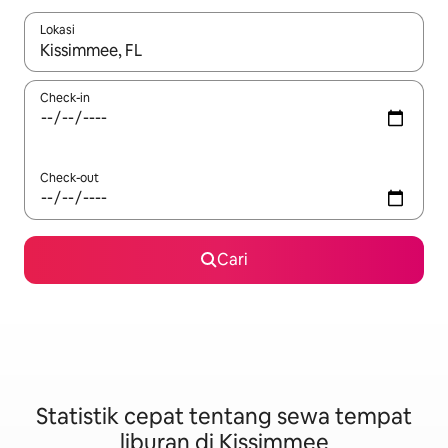
Lokasi
Jika hasil yang dicari tersedia, telusuri dengan tombol panah
Check-in
Check-out
Cari
Statistik cepat tentang sewa tempat
liburan di Kissimmee