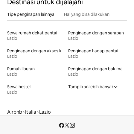
Destinasi untuk dijelajahi
Tipe penginapan lainnya
Hal yang bisa dilakukan
Sewa rumah dekat pantai
Penginapan dengan sarapan
Lazio
Lazio
Penginapan dengan akses ke pantai
Penginapan hadap pantai
Lazio
Lazio
Rumah liburan
Penginapan dengan bak mandi air panas
Lazio
Lazio
Sewa hostel
Tampilkan lebih banyak
Lazio
Airbnb
Italia
Lazio