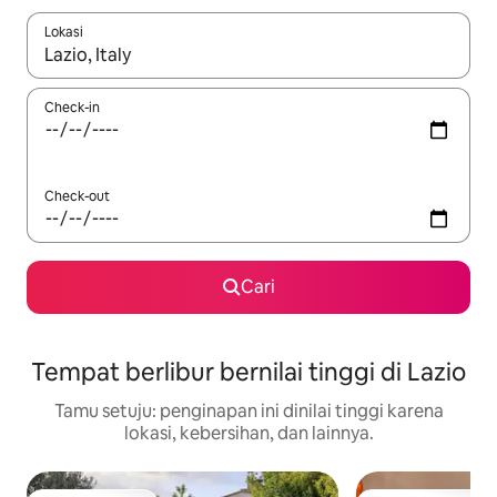
Lokasi
Jika hasil yang dicari tersedia, telusuri dengan tombol panah
Check-in
Check-out
Cari
Tempat berlibur bernilai tinggi di Lazio
Tamu setuju: penginapan ini dinilai tinggi karena
lokasi, kebersihan, dan lainnya.