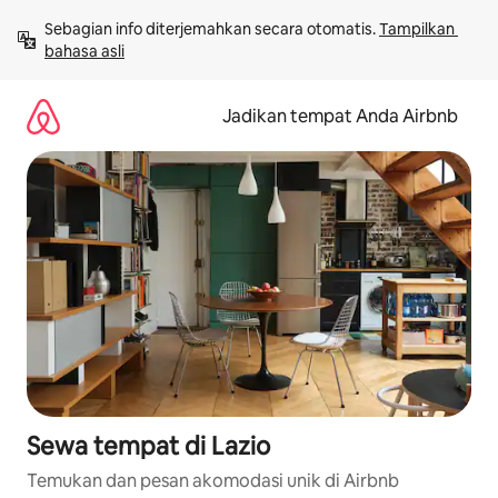
Lewatkan,
Sebagian info diterjemahkan secara otomatis. 
Tampilkan 
langsung
bahasa asli
lihat
konten
Jadikan tempat Anda Airbnb
Sewa tempat di Lazio
Temukan dan pesan akomodasi unik di Airbnb