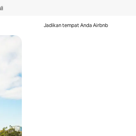
li
Jadikan tempat Anda Airbnb
au gerakan menggeser.