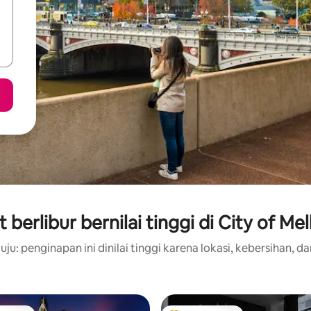
berlibur bernilai tinggi di City of M
ju: penginapan ini dinilai tinggi karena lokasi, kebersihan, da