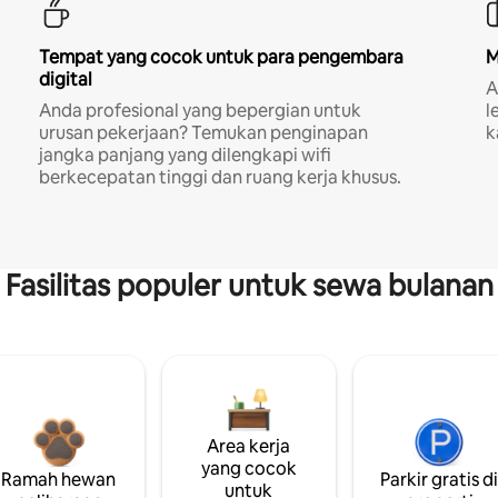
Tempat yang cocok untuk para pengembara
M
digital
A
Anda profesional yang bepergian untuk
l
urusan pekerjaan? Temukan penginapan
k
jangka panjang yang dilengkapi wifi
berkecepatan tinggi dan ruang kerja khusus.
Fasilitas populer untuk sewa bulanan
Area kerja
yang cocok
Ramah hewan
Parkir gratis d
untuk