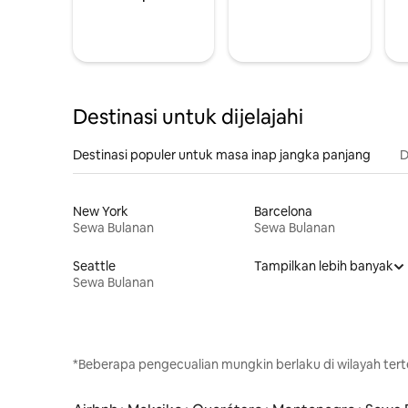
Destinasi untuk dijelajahi
Destinasi populer untuk masa inap jangka panjang
D
New York
Barcelona
Sewa Bulanan
Sewa Bulanan
Seattle
Tampilkan lebih banyak
Sewa Bulanan
*Beberapa pengecualian mungkin berlaku di wilayah terte