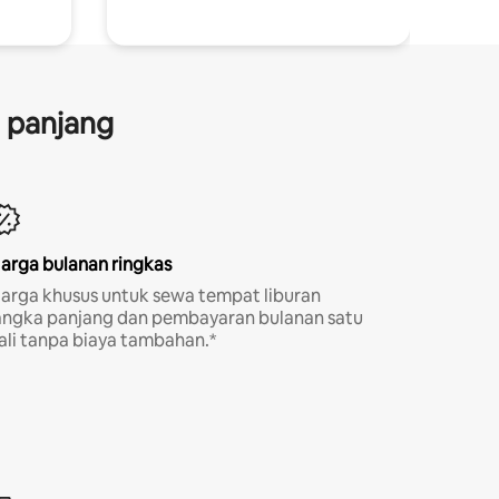
a panjang
arga bulanan ringkas
arga khusus untuk sewa tempat liburan
angka panjang dan pembayaran bulanan satu
ali tanpa biaya tambahan.*