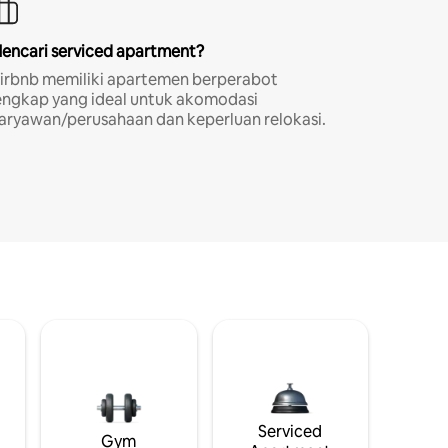
encari serviced apartment?
irbnb memiliki apartemen berperabot
engkap yang ideal untuk akomodasi
aryawan/perusahaan dan keperluan relokasi.
i
Serviced
Gym