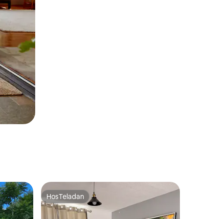
HosTeladan
HosTeladan