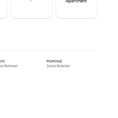
Apartment
ami
Montreal
wa Bulanan
Sewa Bulanan