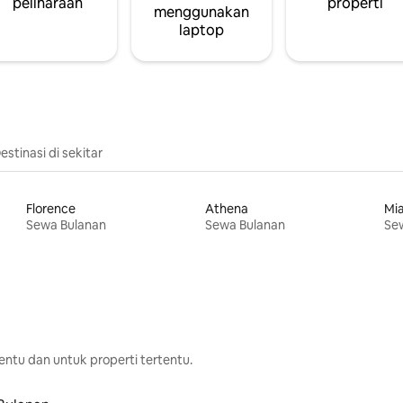
peliharaan
properti
menggunakan
laptop
estinasi di sekitar
Florence
Athena
Mi
Sewa Bulanan
Sewa Bulanan
Se
ntu dan untuk properti tertentu.