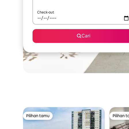
Check-out
Cari
Pilihan tamu
Pilihan 
Pilihan tamu
Pilihan 