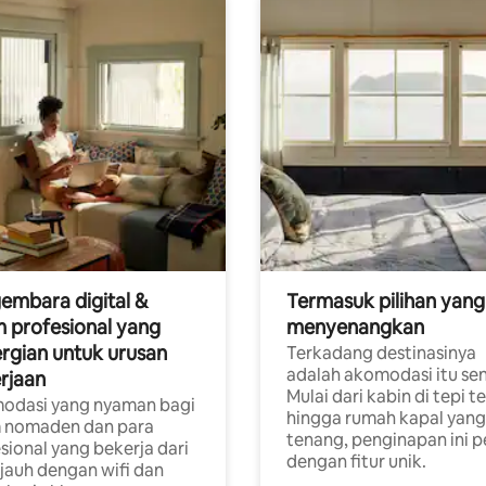
embara digital &
Termasuk pilihan yang
 profesional yang
menyenangkan
rgian untuk urusan
Terkadang destinasinya
adalah akomodasi itu sen
rjaan
Mulai dari kabin di tepi t
odasi yang nyaman bagi
hingga rumah kapal yang
 nomaden dan para
tenang, penginapan ini 
sional yang bekerja dari
dengan fitur unik.
 jauh dengan wifi dan