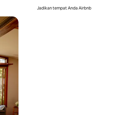
Jadikan tempat Anda Airbnb
au gerakan menggeser.