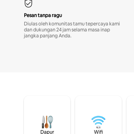
Pesan tanpa ragu
Diulas oleh komunitas tamu tepercaya kami
dan dukungan 24 jam selama masa inap
jangka panjang Anda.
Dapur
Wifi