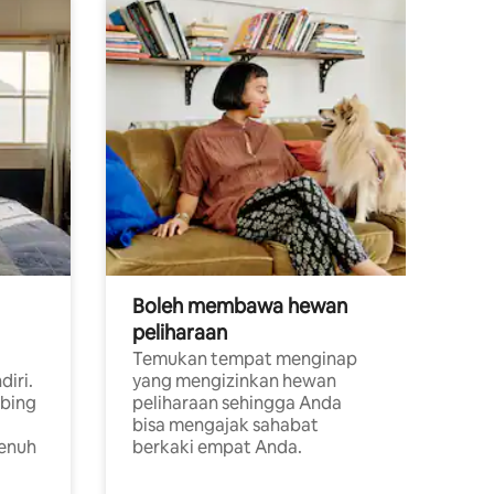
Boleh membawa hewan
peliharaan
Temukan tempat menginap
diri.
yang mengizinkan hewan
ebing
peliharaan sehingga Anda
bisa mengajak sahabat
penuh
berkaki empat Anda.