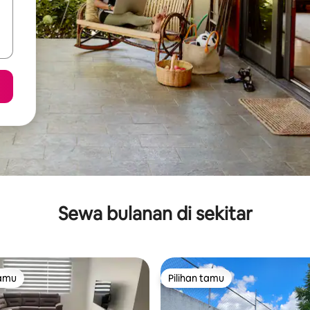
Sewa bulanan di sekitar
tamu
Pilihan tamu
tamu
Pilihan tamu