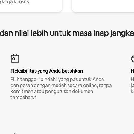
 kerja khusus.
s dan nilai lebih untuk masa inap jangk
Fleksibilitas yang Anda butuhkan
H
Pilih tanggal "pindah" yang pas untuk Anda
H
dan pesan dengan mudah secara online, tanpa
j
komitmen atau pengurusan dokumen
k
tambahan.*