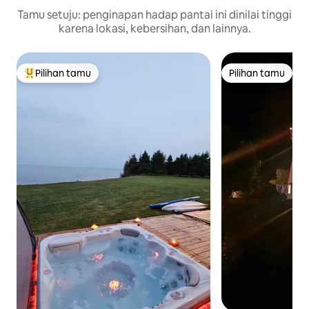
Tamu setuju: penginapan hadap pantai ini dinilai tinggi
karena lokasi, kebersihan, dan lainnya.
Pilihan tamu
Pilihan tamu
Pilihan tamu terpopuler
Pilihan tamu