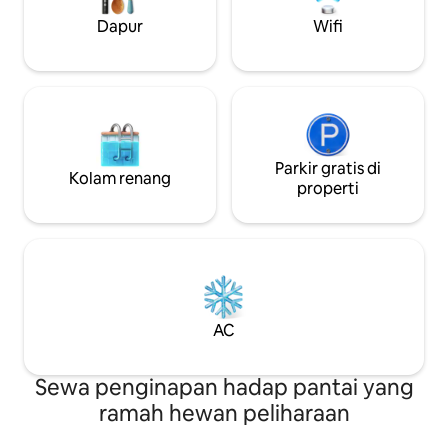
ombak. Kota-kota terdekat
Dapur
Wifi
menyediakan segala kebutuhan.
Parkir gratis di
Kolam renang
properti
AC
Sewa penginapan hadap pantai yang
ramah hewan peliharaan