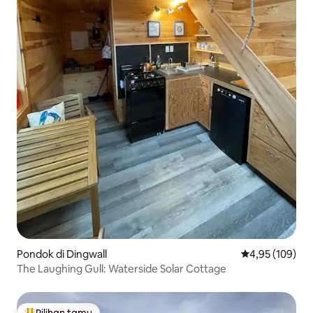
Pondok di Dingwall
Nilai rata-rata 
4,95 (109)
The Laughing Gull: Waterside Solar Cottage