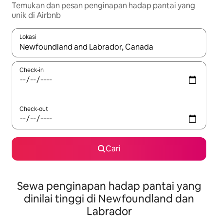
Temukan dan pesan penginapan hadap pantai yang
unik di Airbnb
Lokasi
Jika hasil yang dicari tersedia, telusuri dengan tombol panah
Check-in
Check-out
Cari
Sewa penginapan hadap pantai yang
dinilai tinggi di Newfoundland dan
Labrador