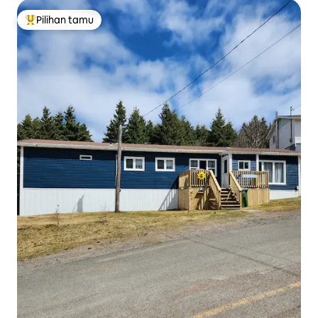
Pilihan tamu
Pilihan tamu terpopuler