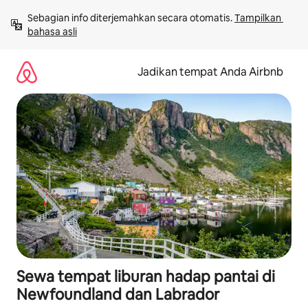
Lewatkan,
Sebagian info diterjemahkan secara otomatis. 
Tampilkan 
langsung
bahasa asli
lihat
konten
Jadikan tempat Anda Airbnb
Sewa tempat liburan hadap pantai di
Newfoundland dan Labrador