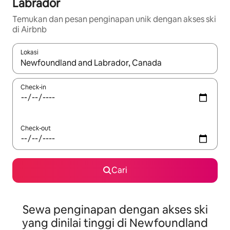
Labrador
Temukan dan pesan penginapan unik dengan akses ski
di Airbnb
Lokasi
Jika hasil yang dicari tersedia, telusuri dengan tombol panah
Check-in
Check-out
Cari
Sewa penginapan dengan akses ski
yang dinilai tinggi di Newfoundland