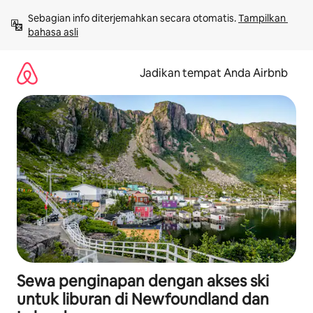
Lewatkan,
Sebagian info diterjemahkan secara otomatis. 
Tampilkan 
langsung
bahasa asli
lihat
konten
Jadikan tempat Anda Airbnb
Sewa penginapan dengan akses ski
untuk liburan di Newfoundland dan