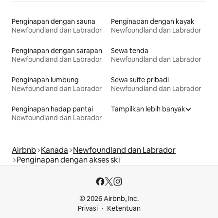
Penginapan dengan sauna
Penginapan dengan kayak
Newfoundland dan Labrador
Newfoundland dan Labrador
Penginapan dengan sarapan
Sewa tenda
Newfoundland dan Labrador
Newfoundland dan Labrador
Penginapan lumbung
Sewa suite pribadi
Newfoundland dan Labrador
Newfoundland dan Labrador
Penginapan hadap pantai
Tampilkan lebih banyak
Newfoundland dan Labrador
Airbnb
Kanada
Newfoundland dan Labrador
Penginapan dengan akses ski
© 2026 Airbnb, Inc.
Privasi
Ketentuan