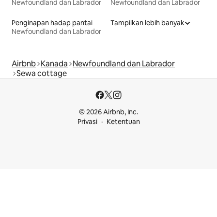
Newfoundland dan Labrador
Newfoundland dan Labrador
Penginapan hadap pantai
Tampilkan lebih banyak
Newfoundland dan Labrador
Airbnb
Kanada
Newfoundland dan Labrador
Sewa cottage
© 2026 Airbnb, Inc.
Privasi
Ketentuan