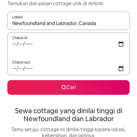
Temukan dan pesan cottage unik di Airbnb
Lokasi
Jika hasil yang dicari tersedia, telusuri dengan tombol panah
Check-in
Check-out
Cari
Sewa cottage yang dinilai tinggi di
Newfoundland dan Labrador
Tamu setuju: cottage ini dinilai tinggi karena lokasi,
kebersihan, dan lainnya.