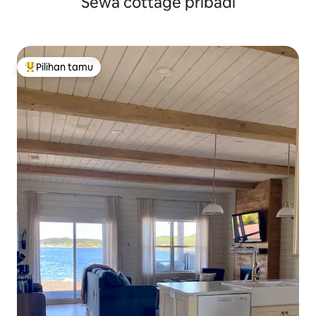
Sewa cottage pribadi
Newfoundland dan Labrador
Pilihan tamu
Pilihan tamu terpopuler