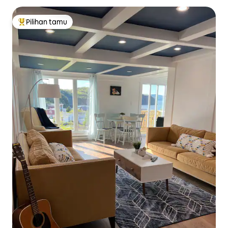
Pilihan tamu
Pilihan tamu terpopuler