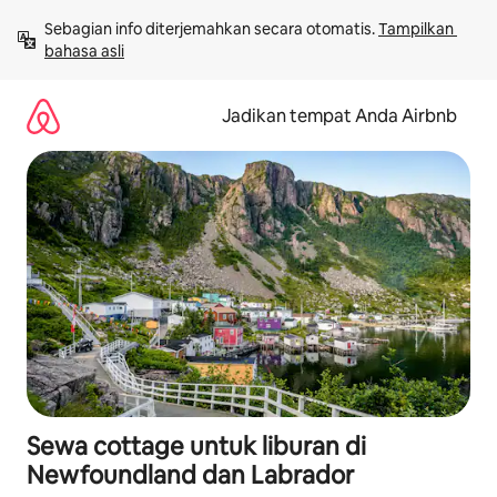
Lewatkan,
Sebagian info diterjemahkan secara otomatis. 
Tampilkan 
langsung
bahasa asli
lihat
konten
Jadikan tempat Anda Airbnb
Sewa cottage untuk liburan di
Newfoundland dan Labrador