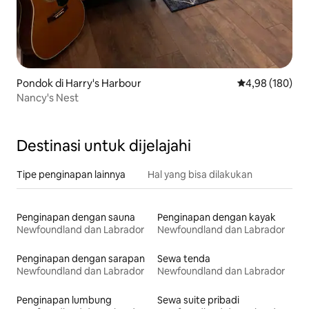
Pondok di Harry's Harbour
Nilai rata-rata 
4,98 (180)
Nancy's Nest
Destinasi untuk dijelajahi
Tipe penginapan lainnya
Hal yang bisa dilakukan
Penginapan dengan sauna
Penginapan dengan kayak
Newfoundland dan Labrador
Newfoundland dan Labrador
Penginapan dengan sarapan
Sewa tenda
Newfoundland dan Labrador
Newfoundland dan Labrador
Penginapan lumbung
Sewa suite pribadi