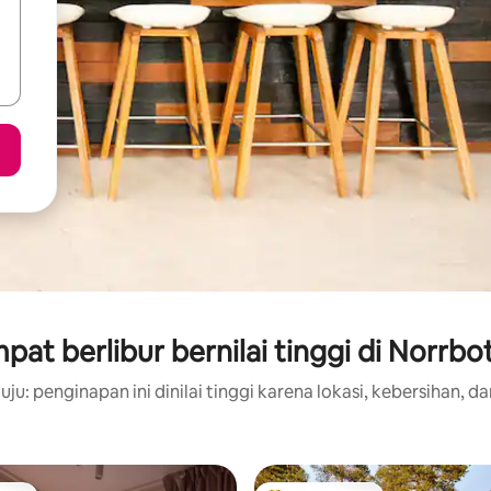
pat berlibur bernilai tinggi di Norrbo
ju: penginapan ini dinilai tinggi karena lokasi, kebersihan, da