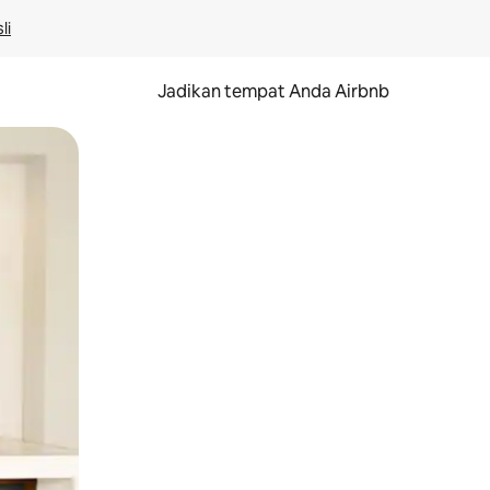
li
Jadikan tempat Anda Airbnb
au gerakan menggeser.