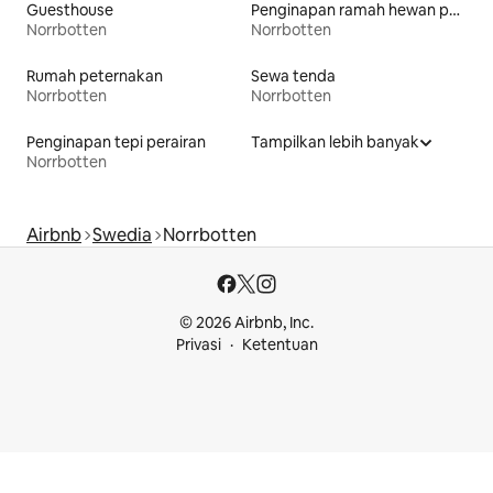
Guesthouse
Penginapan ramah hewan peliharaan
Norrbotten
Norrbotten
Rumah peternakan
Sewa tenda
Norrbotten
Norrbotten
Penginapan tepi perairan
Tampilkan lebih banyak
Norrbotten
Airbnb
Swedia
Norrbotten
© 2026 Airbnb, Inc.
Privasi
Ketentuan