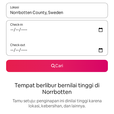
Lokasi
Jika hasil yang dicari tersedia, telusuri dengan tombol panah
Check-in
Check-out
Cari
Tempat berlibur bernilai tinggi di
Norrbotten
Tamu setuju: penginapan ini dinilai tinggi karena
lokasi, kebersihan, dan lainnya.