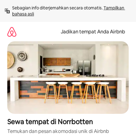
Lewatkan,
Sebagian info diterjemahkan secara otomatis. 
Tampilkan 
langsung
bahasa asli
lihat
konten
Jadikan tempat Anda Airbnb
Sewa tempat di Norrbotten
Temukan dan pesan akomodasi unik di Airbnb