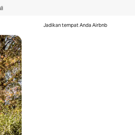
li
Jadikan tempat Anda Airbnb
au gerakan menggeser.