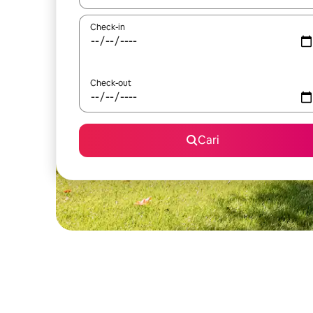
Check-in
Check-out
Cari