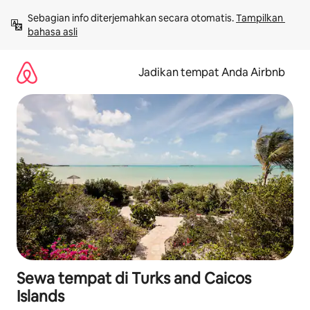
Lewatkan,
Sebagian info diterjemahkan secara otomatis. 
Tampilkan 
langsung
bahasa asli
lihat
konten
Jadikan tempat Anda Airbnb
Sewa tempat di Turks and Caicos
Islands