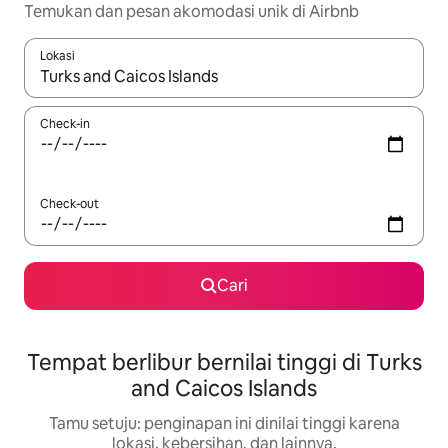
Temukan dan pesan akomodasi unik di Airbnb
Lokasi
Jika hasil yang dicari tersedia, telusuri dengan tombol panah
Check-in
Check-out
Cari
Tempat berlibur bernilai tinggi di Turks
and Caicos Islands
Tamu setuju: penginapan ini dinilai tinggi karena
lokasi, kebersihan, dan lainnya.