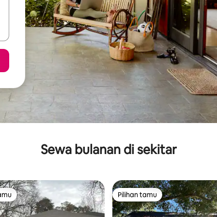
Sewa bulanan di sekitar
tamu
Pilihan tamu
tamu
Pilihan tamu