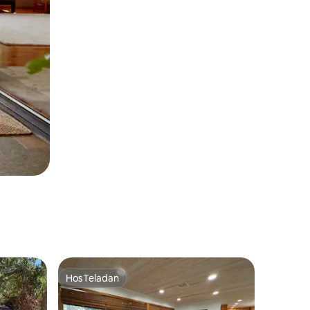
HosTeladan
HosTeladan