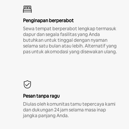
Penginapan berperabot
Sewa tempat berperabot lengkap termasuk
dapur dan segala fasilitas yang Anda
butuhkan untuk tinggal dengan nyaman
selama satu bulan atau lebih. Alternatif yang
pas untuk akomodasi yang disewakan ulang.
Pesan tanpa ragu
Diulas oleh komunitas tamu tepercaya kami
dan dukungan 24 jam selama masa inap
jangka panjang Anda.