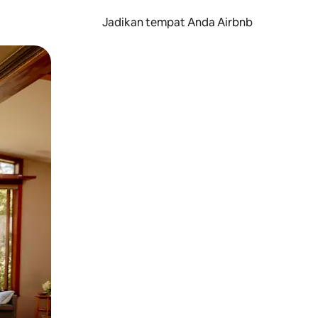
Jadikan tempat Anda Airbnb
au gerakan menggeser.