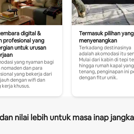
embara digital &
Termasuk pilihan yang
 profesional yang
menyenangkan
rgian untuk urusan
Terkadang destinasinya
adalah akomodasi itu sen
rjaan
Mulai dari kabin di tepi t
odasi yang nyaman bagi
hingga rumah kapal yang
 nomaden dan para
tenang, penginapan ini 
sional yang bekerja dari
dengan fitur unik.
 jauh dengan wifi dan
 kerja khusus.
s dan nilai lebih untuk masa inap jangk