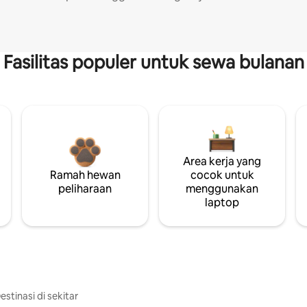
Fasilitas populer untuk sewa bulanan
Area kerja yang
Ramah hewan
cocok untuk
peliharaan
menggunakan
laptop
estinasi di sekitar