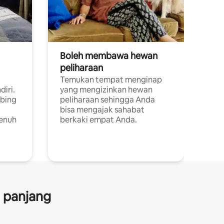
Boleh membawa hewan
peliharaan
Temukan tempat menginap
diri.
yang mengizinkan hewan
ebing
peliharaan sehingga Anda
bisa mengajak sahabat
penuh
berkaki empat Anda.
a panjang