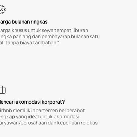
arga bulanan ringkas
arga khusus untuk sewa tempat liburan
angka panjang dan pembayaran bulanan satu
ali tanpa biaya tambahan.*
encari akomodasi korporat?
irbnb memiliki apartemen berperabot
engkap yang ideal untuk akomodasi
aryawan/perusahaan dan keperluan relokasi.