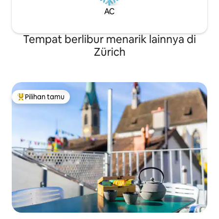
AC
Tempat berlibur menarik lainnya di
Zürich
Pilihan tamu
Pilihan tamu terpopuler