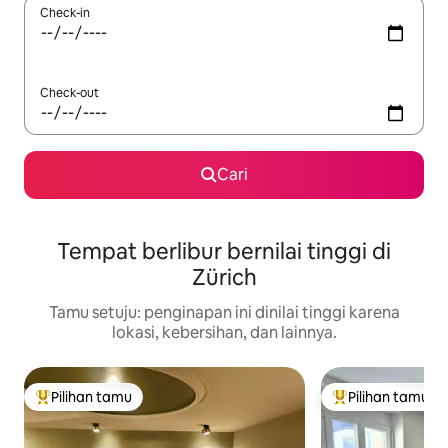
Check-in
Check-out
Cari
Tempat berlibur bernilai tinggi di
Zürich
Tamu setuju: penginapan ini dinilai tinggi karena
lokasi, kebersihan, dan lainnya.
Pilihan tamu
Pilihan tamu
Pilihan tamu terpopuler
Pilihan tamu terp