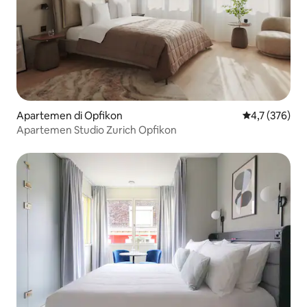
Apartemen di Opfikon
Nilai rata-rata
4,7 (376)
Apartemen Studio Zurich Opfikon