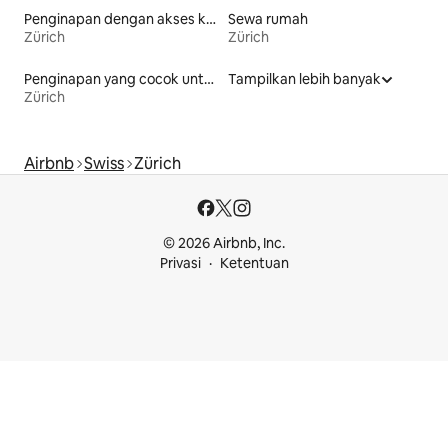
Penginapan dengan akses ke danau
Sewa rumah
Zürich
Zürich
Penginapan yang cocok untuk keluarga
Tampilkan lebih banyak
Zürich
Airbnb
Swiss
Zürich
© 2026 Airbnb, Inc.
Privasi
Ketentuan