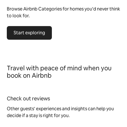
Browse Airbnb Categories for homes you’d never think
to look for.
Start exploring
Travel with peace of mind when you
book on Airbnb
Check out reviews
Other guests’ experiences and insights can help you
decide if a stay is right for you.