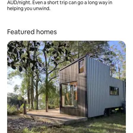
AUD/night. Even a short trip can go a long way in
helping you unwind.
Featured homes