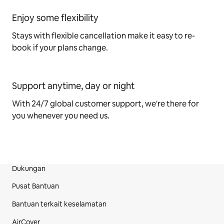
Enjoy some flexibility
Stays with flexible cancellation make it easy to re-
book if your plans change.
Support anytime, day or night
With 24/7 global customer support, we're there for
you whenever you need us.
Dukungan
Bagian Footer Situs
Pusat Bantuan
Bantuan terkait keselamatan
AirCover