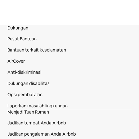
Dukungan
Bagian Footer Situs
Pusat Bantuan
Bantuan terkait keselamatan
AirCover
Anti-diskriminasi
Dukungan disabilitas
Opsi pembatalan
Laporkan masalah lingkungan
Menjadi Tuan Rumah
Jadikan tempat Anda Airbnb
Jadikan pengalaman Anda Airbnb