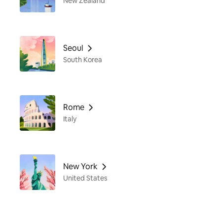
New Zealand
Seoul
South Korea
Rome
Italy
New York
United States