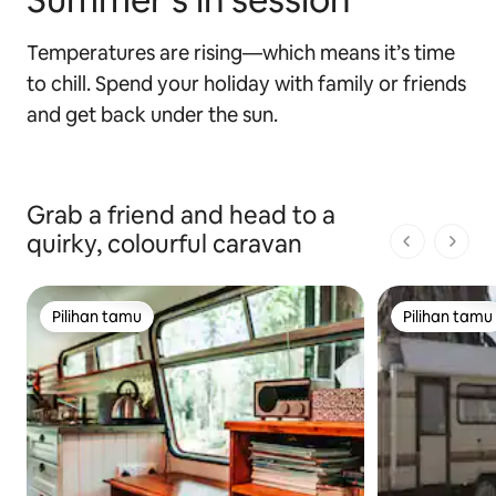
Temperatures are rising—which means it’s time
to chill. Spend your holiday with family or friends
and get back under the sun.
Grab a friend and head to a
quirky, colourful caravan
1 dari 1 ha
Pilihan tamu
Pilihan tamu
Pilihan tamu
Pilihan tamu