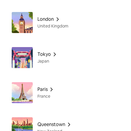
London
United Kingdom
Tokyo
Japan
Paris
France
Queenstown