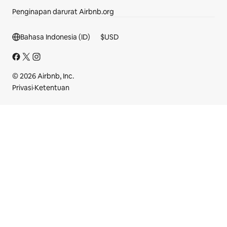
Penginapan darurat Airbnb.org
Bagian footer
Bahasa Indonesia (ID)
$
USD
© 2026 Airbnb, Inc.
Privasi
·
Ketentuan