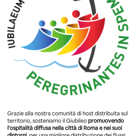
Grazie alla nostra comunità di host distribuita sul
territorio, sosteniamo il Giubileo
promuovendo
l'ospitalità diffusa nella città di Roma e nei suoi
dintorni
, per una migliore distribuzione dei flussi