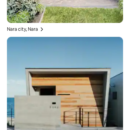
Nara city, Nara