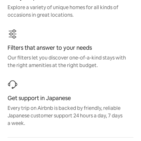
Explore a variety of unique homes for all kinds of
occasions in great locations.
Filters that answer to your needs
Our filters let you discover one-of-a-kind stays with
the right amenities at the right budget.
Get support in Japanese
Every trip on Airbnb is backed by friendly, reliable
Japanese customer support 24 hours a day, 7 days
a week.