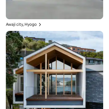
Awaji city, Hyogo