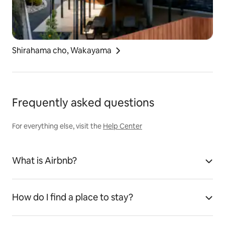
Shirahama cho, Wakayama
Frequently asked questions
For everything else, visit the
Help Center
What is Airbnb?
How do I find a place to stay?